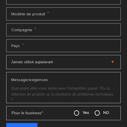
*
Modèle de produit
*
Compagnie
*
Pays
Message/exigences
Pour le business
*
Yes
NO