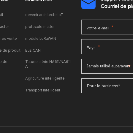

Courriel de 
uit
devenir architecte IoT
acter
protocole matter
*
votre e-mail
près vente
module LoRaWAN
*
Pays
 du produit
Bus CAN
e de
Tutoriel série NA611/NA611-
A
Agriculture intelligente
Pour le business
*
Transport intelligent