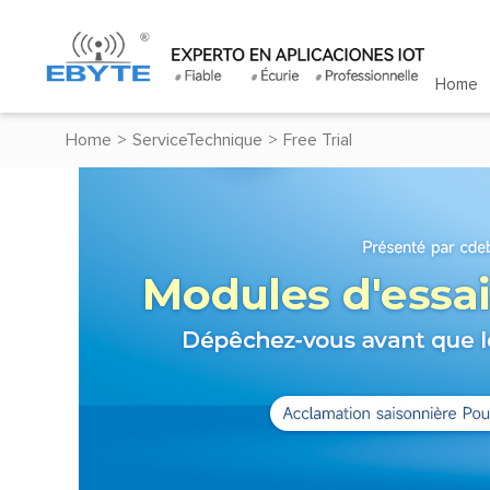
Home
Home
>
ServiceTechnique
>
Free Trial