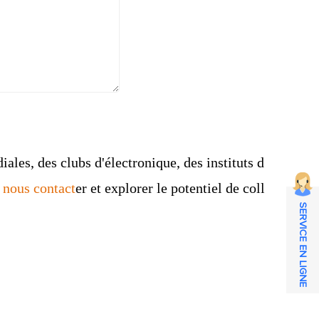
les, des clubs d'électronique, des instituts d
r nous contact
er
et explorer le potentiel de coll
SERVICE EN LIGNE