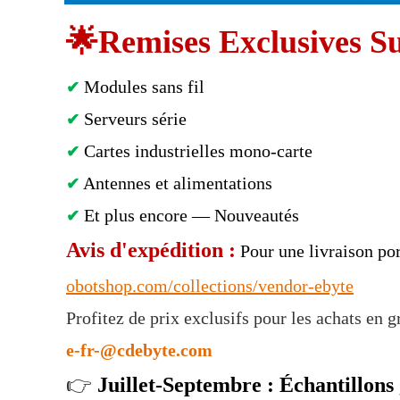
🌟
Remises Exclusives S
Modules sans fil
✔
Serveurs série
✔
Cartes industrielles mono-carte
✔
Antennes et alimentations
✔
Et plus encore — Nouveautés
✔
Avis d'expédition :
Pour une livraison por
obotshop.com/collections/vendor-ebyte
Profitez de prix exclusifs pour les achats e
e-fr-@cdebyte.com
👉
Juillet-Septembre : Échantillons