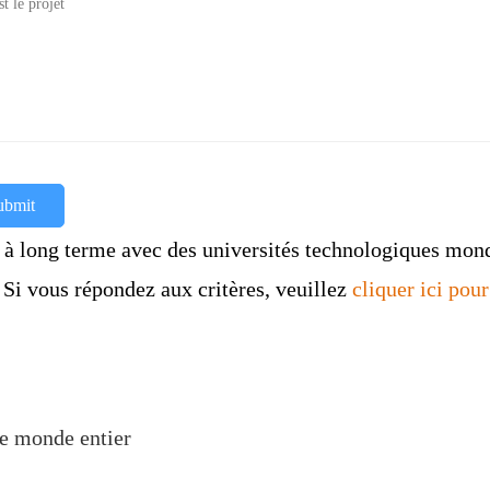
ubmit
à long terme avec des universités technologiques mondia
 Si vous répondez aux critères, veuillez
cliquer ici pou
le monde entier