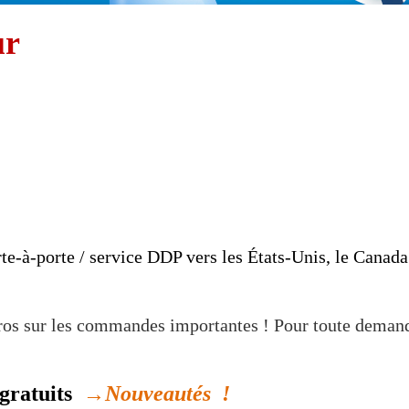
ur
te-à-porte / service DDP vers les États-Unis, le Cana
n gros sur les commandes importantes ! Pour toute dema
 gratuits
→
Nouveautés
!