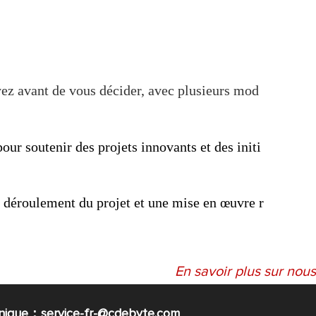
yez avant de vous décider, avec plusieurs mod
our soutenir des projets innovants et des initi
n déroulement du projet et une mise en œuvre r
En savoir plus sur nous
nique：service-fr-@cdebyte.com