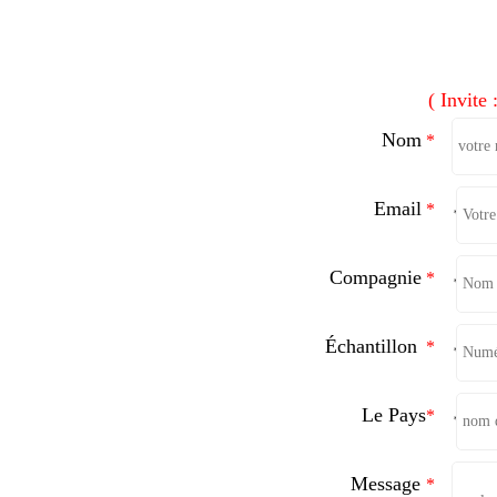
(
Invite 
Nom
*
Email
*
*
Compagnie
*
*
Échantillon
*
*
Le Pays
*
*
Message
*