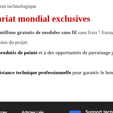
tion technologique
riat mondial exclusives
ntillons gratuits de modules sans fil
sans frais ! Essa
ins du projet.
produits de pointe
et à des opportunités de parrainage p
istance technique professionnelle
pour garantir le bo
Support tech
rces
Articles Liés