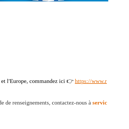
da et l'Europe, commandez ici 👉
https://www.r
nde de renseignements, contactez-nous à
servic