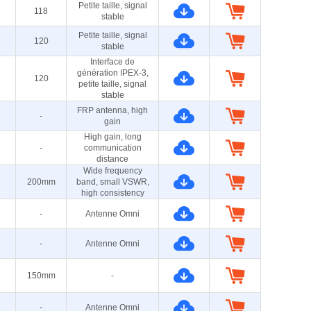
Petite taille, signal
118
stable
Petite taille, signal
120
stable
Interface de
génération IPEX-3,
120
petite taille, signal
stable
FRP antenna, high
-
gain
High gain, long
-
communication
distance
Wide frequency
200mm
band, small VSWR,
high consistency
-
Antenne Omni
-
Antenne Omni
150mm
-
-
Antenne Omni