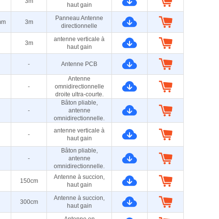
3m
haut gain
Panneau Antenne
mm
3m
directionnelle
antenne verticale à
3m
haut gain
-
Antenne PCB
Antenne
-
omnidirectionnelle
droite ultra-courte.
Bâton pliable,
-
antenne
omnidirectionnelle.
antenne verticale à
-
haut gain
Bâton pliable,
-
antenne
omnidirectionnelle.
Antenne à succion,
150cm
haut gain
Antenne à succion,
300cm
haut gain