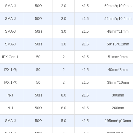
SMA-J
50Ω
2.0
≤1.5
50mm*φ10.0mm
SMA-J
50Ω
2.0
≤1.5
52mm*φ10.4mm
SMA-J
50Ω
3.0
≤1.5
48mm*11mm
SMA-J
50Ω
3.0
≤1.5
50*15*0.2mm
IPX Gen 1
50
2
≤1.5
51mm*9mm
IPX 1 代
50
2
≤1.5
40mm*8mm
IPX 1 代
50
2
≤1.5
38mm*10mm
N-J
50Ω
8.0
≤1.5
300mm
N-J
50Ω
8.0
≤1.5
260mm
SMA-J
50Ω
5.0
≤1.5
195mm*φ13mm