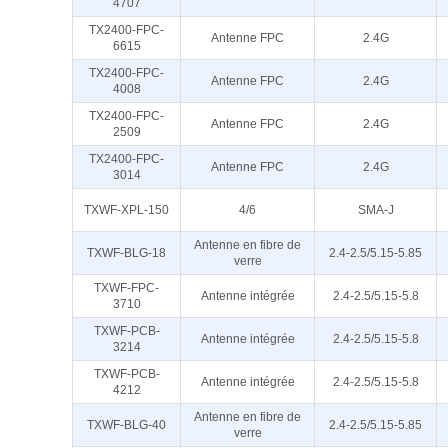
4707
TX2400-FPC-
Antenne FPC
2.4G
6615
TX2400-FPC-
Antenne FPC
2.4G
4008
TX2400-FPC-
Antenne FPC
2.4G
2509
TX2400-FPC-
Antenne FPC
2.4G
3014
TXWF-XPL-150
4/6
SMA-J
Antenne en fibre de
TXWF-BLG-18
2.4-2.5/5.15-5.85
verre
TXWF-FPC-
Antenne intégrée
2.4-2.5/5.15-5.8
3710
TXWF-PCB-
Antenne intégrée
2.4-2.5/5.15-5.8
3214
TXWF-PCB-
Antenne intégrée
2.4-2.5/5.15-5.8
4212
Antenne en fibre de
TXWF-BLG-40
2.4-2.5/5.15-5.85
verre