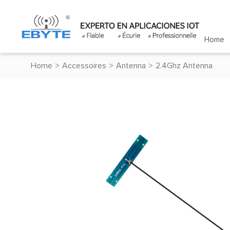
Home
Home
>
Accessoires
>
Antenna
>
2.4Ghz Antenna