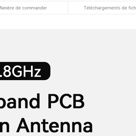
Manière de commander
Téléchargements de fich