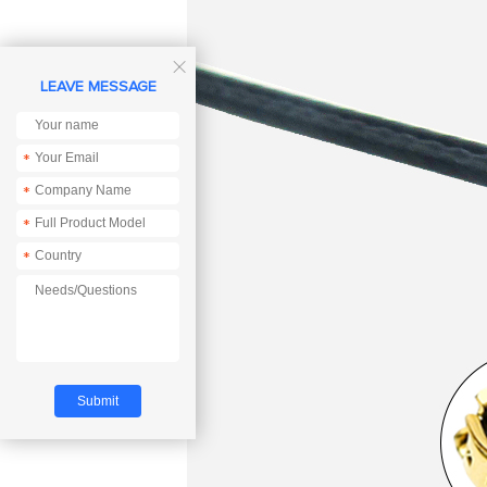

LEAVE MESSAGE
*
*
*
*