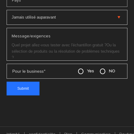
*
Pays
Message/exigences
Pour le business
*
Yes
NO