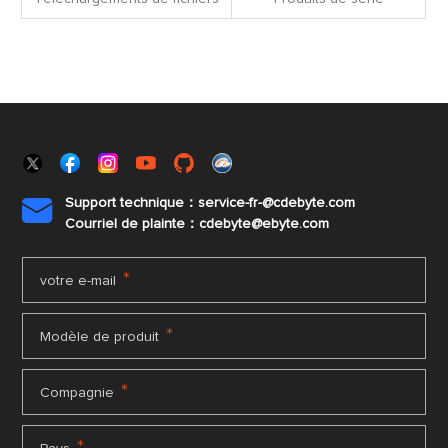
Support technique：service-fr-@cdebyte.com

Courriel de plainte：cdebyte
@ebyte.com
*
votre e-mail
*
Modèle de produit
*
Compagnie