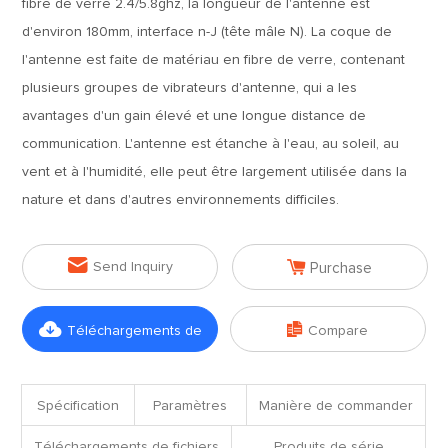
fibre de verre 2.4/5.8ghz, la longueur de l'antenne est
d'environ 180mm, interface n-J (tête mâle N). La coque de
l'antenne est faite de matériau en fibre de verre, contenant
plusieurs groupes de vibrateurs d'antenne, qui a les
avantages d'un gain élevé et une longue distance de
communication. L'antenne est étanche à l'eau, au soleil, au
vent et à l'humidité, elle peut être largement utilisée dans la
nature et dans d'autres environnements difficiles.


Send Inquiry
Purchase


Téléchargements de
Compare
fichiers
Spécification
Paramètres
Manière de commander
Téléchargements de fichiers
Produits de série