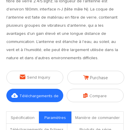
fibre de verre 2.4/5.8ghz, la longueur de l'antenne est
d'environ 180mm, interface n-J (tête mâle N). La coque de
l'antenne est faite de matériau en fibre de verre, contenant
plusieurs groupes de vibrateurs d'antenne, qui a les
avantages d'un gain élevé et une longue distance de
communication. L'antenne est étanche à l'eau, au soleil, au
vent et à l'humidité, elle peut être largement utilisée dans la
nature et dans d'autres environnements difficiles.


Send Inquiry
Purchase


Téléchargements de
Compare
fichiers
Spécification
Paramètres
Manière de commander
Téléchargements de fichiers
Produits de série