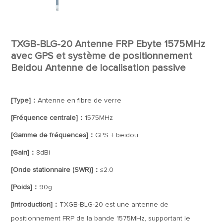
TXGB-BLG-20 Antenne FRP Ebyte 1575MHz
avec GPS et système de positionnement
Beidou Antenne de localisation passive
[Type]：
Antenne en fibre de verre
[Fréquence centrale]：
1575MHz
[Gamme de fréquences]：
GPS + beidou
[Gain]：
8dBi
[Onde stationnaire (SWR)]：
≤2.0
[Poids]：
90g
[Introduction]：
TXGB-BLG-20 est une antenne de
positionnement FRP de la bande 1575MHz, supportant le