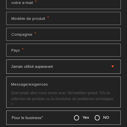
*
votre e-mail
*
Modèle de produit
*
Compagnie
*
Pays
Message/exigences
Pour le business
*
Yes
NO