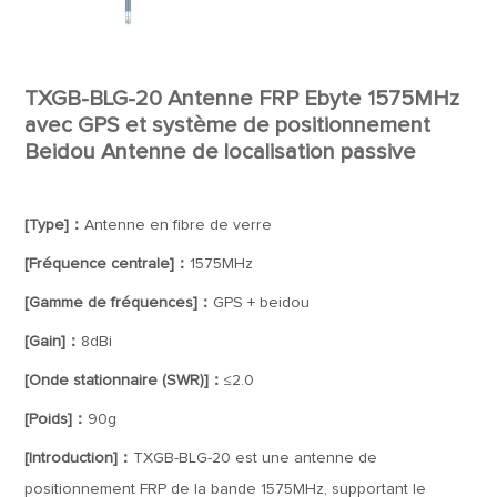
TXGB-BLG-20 Antenne FRP Ebyte 1575MHz
avec GPS et système de positionnement
Beidou Antenne de localisation passive
[Type]：
Antenne en fibre de verre
[Fréquence centrale]：
1575MHz
[Gamme de fréquences]：
GPS + beidou
[Gain]：
8dBi
[Onde stationnaire (SWR)]：
≤2.0
[Poids]：
90g
[Introduction]：
TXGB-BLG-20 est une antenne de
positionnement FRP de la bande 1575MHz, supportant le