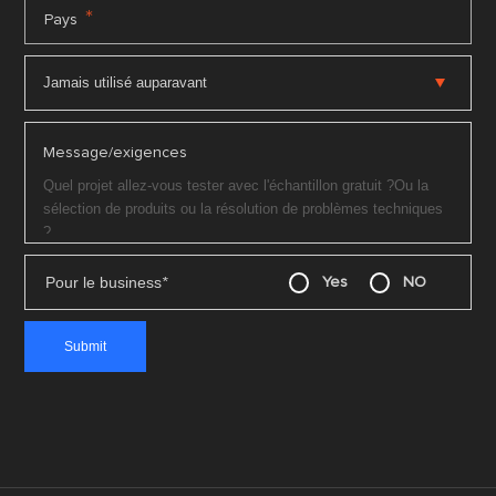
*
Pays
Message/exigences
Pour le business
*
Yes
NO