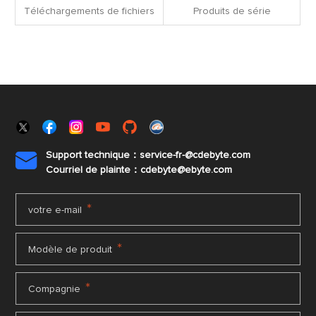
Téléchargements de fichiers
Produits de série
Support technique：service-fr-@cdebyte.com

Courriel de plainte：cdebyte
@ebyte.com
*
votre e-mail
*
Modèle de produit
*
Compagnie