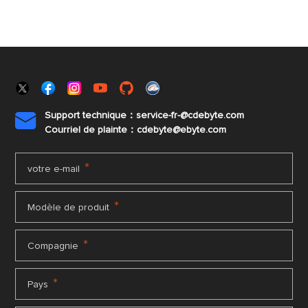
Support technique：service-fr-@cdebyte.com

Courriel de plainte：cdebyte
@ebyte.com
*
votre e-mail
*
Modèle de produit
*
Compagnie
*
Pays