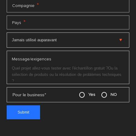
*
Compagnie
*
Pays
Message/exigences
Pour le business
*
Yes
NO