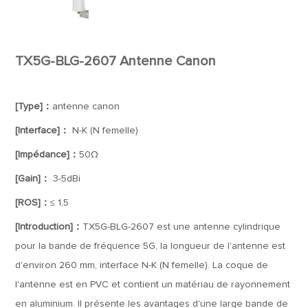
TX5G-BLG-2607 Antenne Canon
[Type]：
antenne canon
[Interface]：
N-K (N femelle)
[Impédance]：
50Ω
[Gain]：
3-5dBi
[ROS]：
≤ 1,5
[Introduction]：
TX5G-BLG-2607 est une antenne cylindrique
pour la bande de fréquence 5G, la longueur de l'antenne est
d'environ 260 mm, interface N-K (N femelle). La coque de
l'antenne est en PVC et contient un matériau de rayonnement
en aluminium. Il présente les avantages d'une large bande de