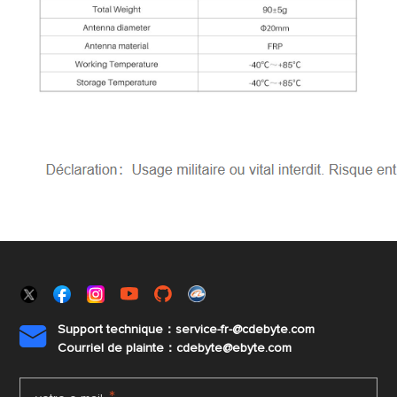
Support technique：service-fr-@cdebyte.com

Courriel de plainte：cdebyte
@ebyte.com