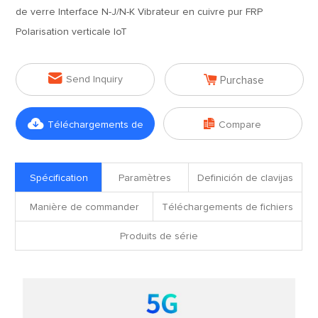
de verre Interface N-J/N-K Vibrateur en cuivre pur FRP
Polarisation verticale IoT


Send Inquiry
Purchase


Téléchargements de
Compare
fichiers
Spécification
Paramètres
Definición de clavijas
Manière de commander
Téléchargements de fichiers
Produits de série