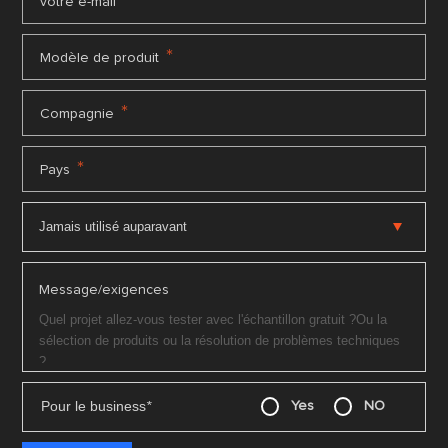
*
votre e-mail
*
Modèle de produit
*
Compagnie
*
Pays
Message/exigences
Pour le business
*
Yes
NO