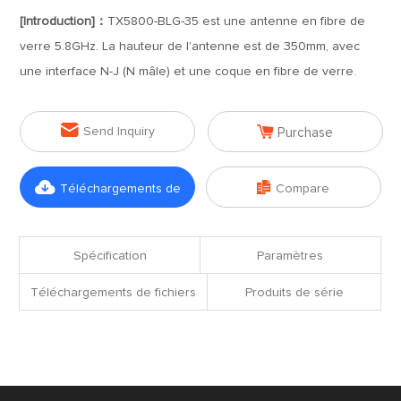
[Introduction]：
TX5800-BLG-35 est une antenne en fibre de
verre 5.8GHz. La hauteur de l'antenne est de 350mm, avec
une interface N-J (N mâle) et une coque en fibre de verre.


Send Inquiry
Purchase


Téléchargements de
Compare
fichiers
Spécification
Paramètres
Téléchargements de fichiers
Produits de série