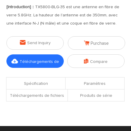
[Introduction]：
TX5800-BLG-35 est une antenne en fibre de
verre 5.8GHz. La hauteur de l'antenne est de 350mm, avec
une interface N-J (N mâle) et une coque en fibre de verre.


Send Inquiry
Purchase


Téléchargements de
Compare
fichiers
Spécification
Paramètres
Téléchargements de fichiers
Produits de série