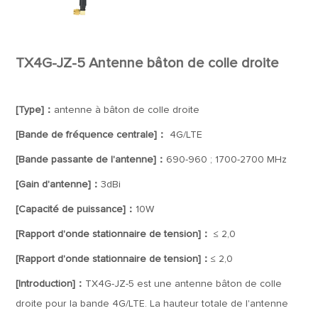
TX4G-JZ-5 Antenne bâton de colle droite
[Type]：
antenne à bâton de colle droite
[Bande de fréquence centrale]：
4G/LTE
[Bande passante de l'antenne]：
690-960 ; 1700-2700 MHz
[Gain d'antenne]：
3dBi
[Capacité de puissance]：
10W
[Rapport d'onde stationnaire de tension]：
≤ 2,0
[Rapport d'onde stationnaire de tension]：
≤ 2,0
[Introduction]：
TX4G-JZ-5 est une antenne bâton de colle
droite pour la bande 4G/LTE. La hauteur totale de l'antenne