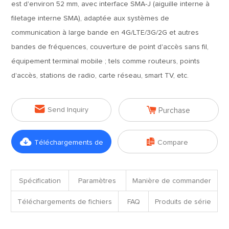
est d'environ 52 mm, avec interface SMA-J (aiguille interne à
filetage interne SMA), adaptée aux systèmes de
communication à large bande en 4G/LTE/3G/2G et autres
bandes de fréquences, couverture de point d'accès sans fil,
équipement terminal mobile ; tels comme routeurs, points
d'accès, stations de radio, carte réseau, smart TV, etc.


Send Inquiry
Purchase


Téléchargements de
Compare
fichiers
Spécification
Paramètres
Manière de commander
Téléchargements de fichiers
FAQ
Produits de série