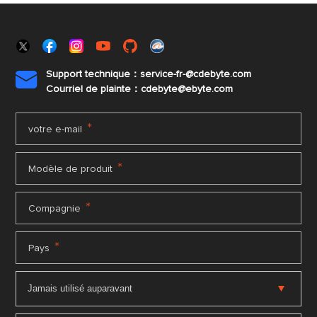
Support technique：service-fr-@cdebyte.com

Courriel de plainte：cdebyte
@ebyte.com
*
votre e-mail
*
Modèle de produit
*
Compagnie
*
Pays