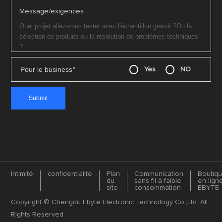
Message/exigences
Pour le business
*
Yes
NO
Intimité
confidentialite
Plan
Communication
Boutiq
du
sans fil à faible
en lign
site
consommation
EBYTE
Copyright © Chengdu Ebyte Electronic Technology Co.,Ltd. All
Rights Reserved.