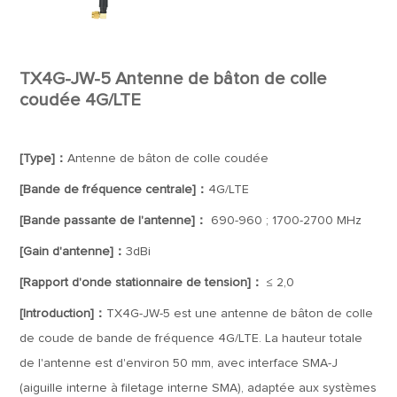
TX4G-JW-5 Antenne de bâton de colle
coudée 4G/LTE
[Type]：
Antenne de bâton de colle coudée
[Bande de fréquence centrale]：
4G/LTE
[Bande passante de l'antenne]：
690-960 ; 1700-2700 MHz
[Gain d'antenne]：
3dBi
[Rapport d'onde stationnaire de tension]：
≤ 2,0
[Introduction]：
TX4G-JW-5 est une antenne de bâton de colle
de coude de bande de fréquence 4G/LTE. La hauteur totale
de l'antenne est d'environ 50 mm, avec interface SMA-J
(aiguille interne à filetage interne SMA), adaptée aux systèmes