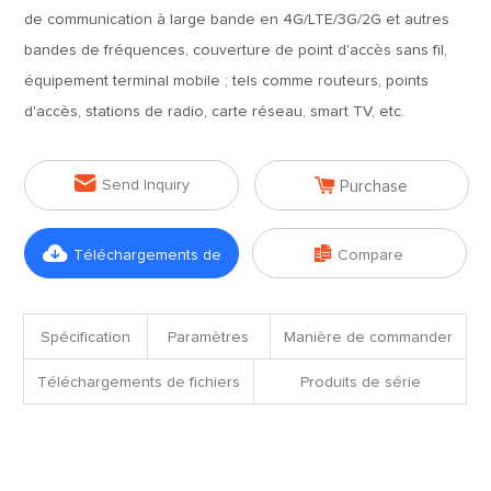
de communication à large bande en 4G/LTE/3G/2G et autres
bandes de fréquences, couverture de point d'accès sans fil,
équipement terminal mobile ; tels comme routeurs, points
d'accès, stations de radio, carte réseau, smart TV, etc.


Send Inquiry
Purchase


Téléchargements de
Compare
fichiers
Spécification
Paramètres
Manière de commander
Téléchargements de fichiers
Produits de série