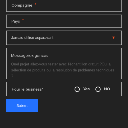
*
Compagnie
*
Pays
Message/exigences
Pour le business
*
Yes
NO