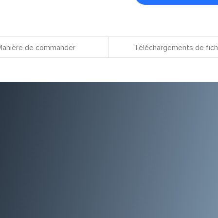
Manière de commander
Téléchargements de fich