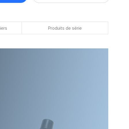
iers
Produits de série