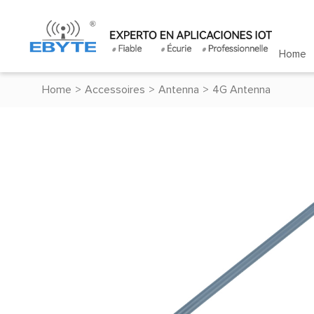
Home
Home
>
Accessoires
>
Antenna
>
4G Antenna