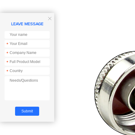

LEAVE MESSAGE
*
*
*
*