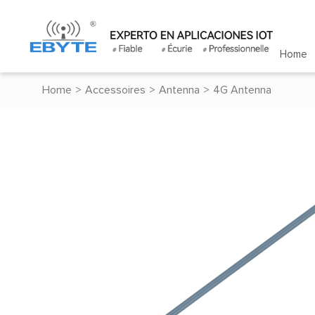
Home
Home
>
Accessoires
>
Antenna
>
4G Antenna