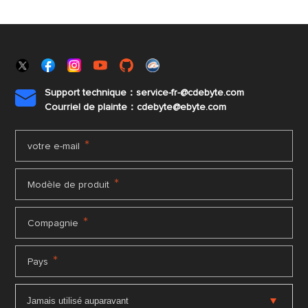
Support technique：service-fr-@cdebyte.com

Courriel de plainte：cdebyte
@ebyte.com
*
votre e-mail
*
Modèle de produit
*
Compagnie
*
Pays