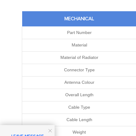
MECHANICAL
Part Number
Material
Material of Radiator
Connector Type
Antenna Colour
Overall Length
Cable Type
Cable Length

Weight