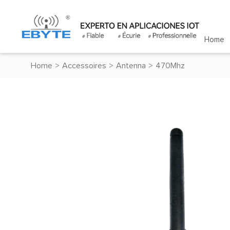
Home
Home
>
Accessoires
>
Antenna
>
470Mhz