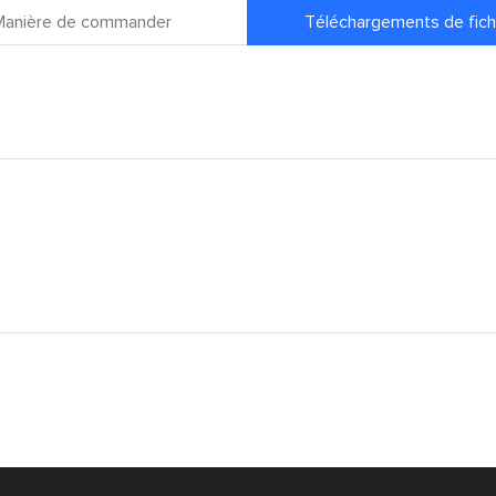
Manière de commander
Téléchargements de fich