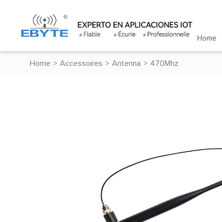
Home
Home
>
Accessoires
>
Antenna
>
470Mhz