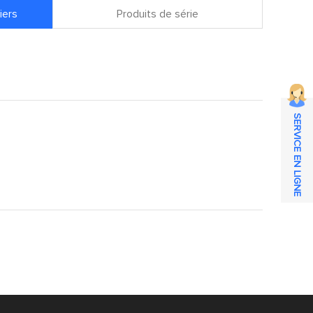
iers
Produits de série
SERVICE EN LIGNE