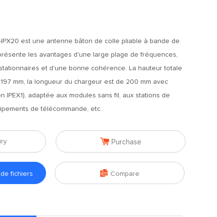
IPX20 est une antenne bâton de colle pliable à bande de
présente les avantages d'une large plage de fréquences,
 stationnaires et d'une bonne cohérence. La hauteur totale
n 197 mm, la longueur du chargeur est de 200 mm avec
ion IPEX1), adaptée aux modules sans fil, aux stations de
uipements de télécommande, etc.

iry
Purchase

e fichiers
Compare