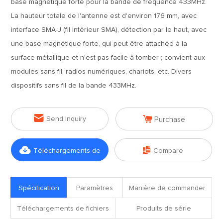
base magnétique forte pour la bande de fréquence 433MHz.
La hauteur totale de l'antenne est d'environ 176 mm, avec
interface SMA-J (fil intérieur SMA), détection par le haut, avec
une base magnétique forte, qui peut être attachée à la
surface métallique et n'est pas facile à tomber ; convient aux
modules sans fil, radios numériques, chariots, etc. Divers
dispositifs sans fil de la bande 433MHz.


Send Inquiry
Purchase


Téléchargements de
Compare
fichiers
Spécification
Paramètres
Manière de commander
Téléchargements de fichiers
Produits de série