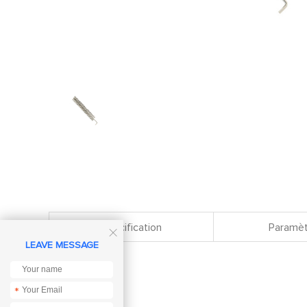
Spécification
Paramèt

LEAVE MESSAGE
*