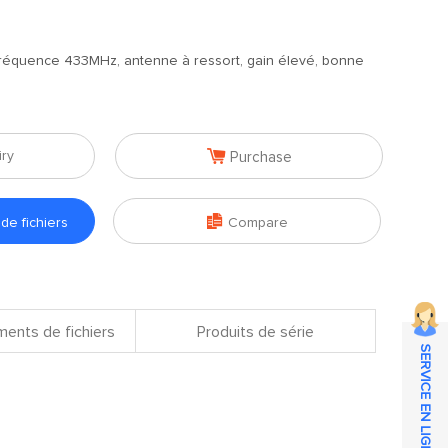
réquence 433MHz, antenne à ressort, gain élevé, bonne

iry
Purchase

e fichiers
Compare
ents de fichiers
Produits de série
SERVICE EN LIGNE