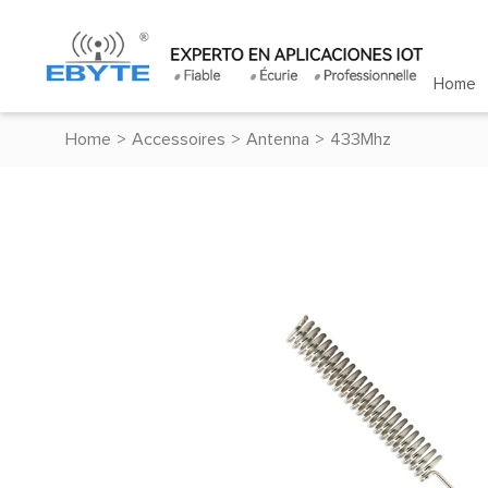
Home
Home
>
Accessoires
>
Antenna
>
433Mhz