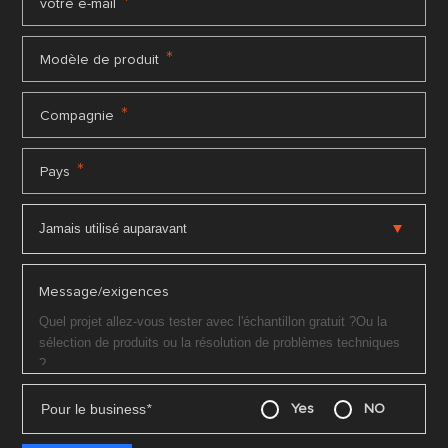
*
votre e-mail
*
Modèle de produit
*
Compagnie
*
Pays
Message/exigences
Pour le business
*
Yes
NO