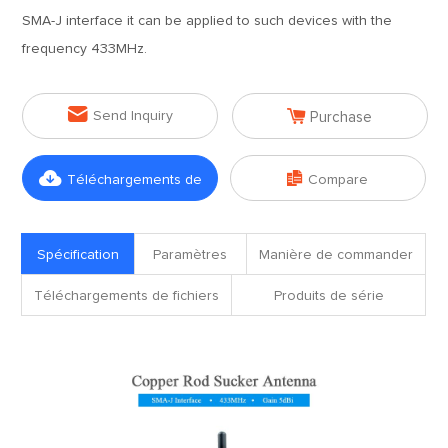
SMA-J interface it can be applied to such devices with the
frequency 433MHz.


Send Inquiry
Purchase


Téléchargements de
Compare
fichiers
Spécification
Paramètres
Manière de commander
Téléchargements de fichiers
Produits de série