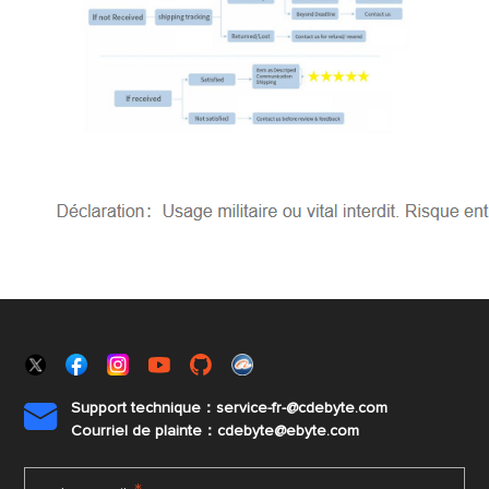
Support technique：service-fr-@cdebyte.com

Courriel de plainte：cdebyte
@ebyte.com