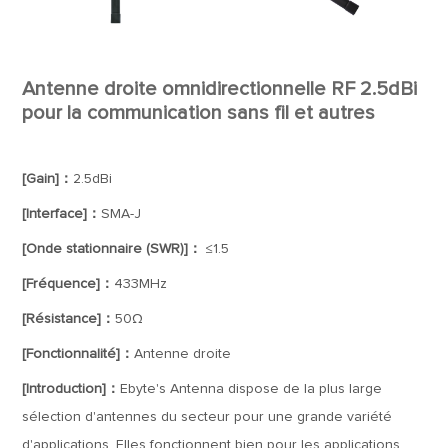
Antenne droite omnidirectionnelle RF 2.5dBi
pour la communication sans fil et autres
[Gain]：
2.5dBi
[Interface]：
SMA-J
[Onde stationnaire (SWR)]：
≤1.5
[Fréquence]：
433MHz
[Résistance]：
50Ω
[Fonctionnalité]：
Antenne droite
[Introduction]：
Ebyte's Antenna dispose de la plus large
sélection d'antennes du secteur pour une grande variété
d'applications. Elles fonctionnent bien pour les applications