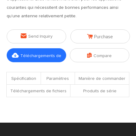
courantes qui nécessitent de bonnes performances ainsi
qu'une antenne relativement petite.


Send Inquiry
Purchase


Téléchargements de
Compare
fichiers
Spécification
Paramètres
Manière de commander
Téléchargements de fichiers
Produits de série