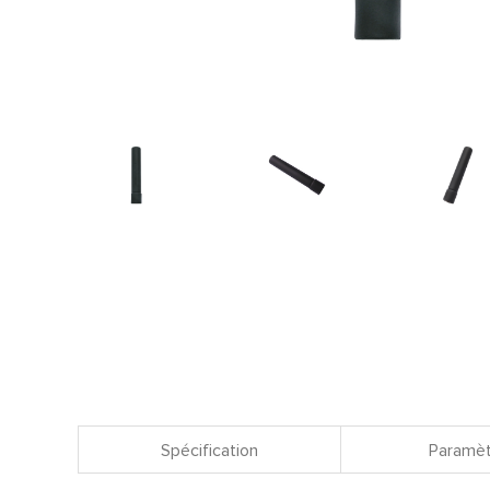
Spécification
Paramèt