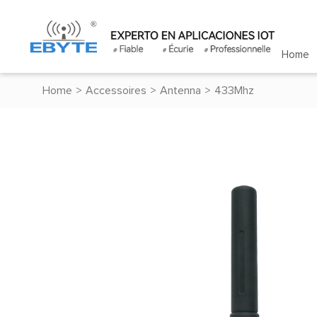
Home
Home
>
Accessoires
>
Antenna
>
433Mhz