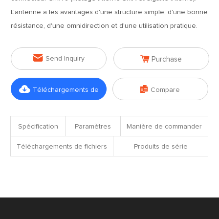
L'antenne a les avantages d'une structure simple, d'une bonne
résistance, d'une omnidirection et d'une utilisation pratique.


Send Inquiry
Purchase


Téléchargements de
Compare
fichiers
Spécification
Paramètres
Manière de commander
Téléchargements de fichiers
Produits de série