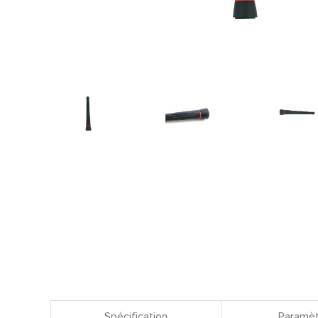
Spécification
Paramèt