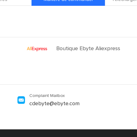
Boutique Ebyte Aliexpress
Complaint Mailbox
cdebyte@ebyte.com