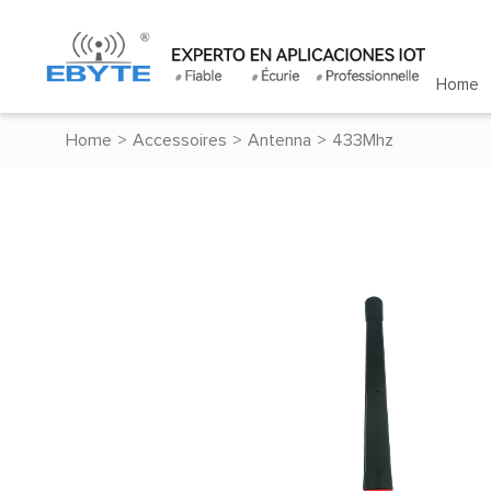
Home
Home
>
Accessoires
>
Antenna
>
433Mhz