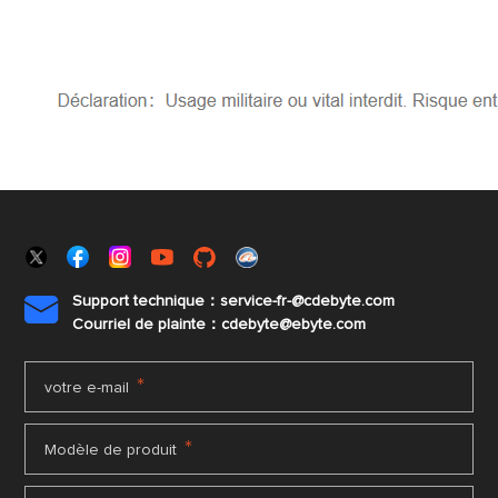
Support technique：service-fr-@cdebyte.com

Courriel de plainte：cdebyte
@ebyte.com
*
votre e-mail
*
Modèle de produit