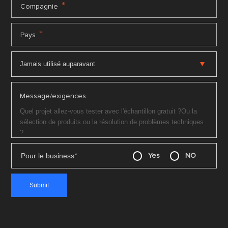
*
Compagnie
*
Pays
Message/exigences
Pour le business
*
Yes
NO