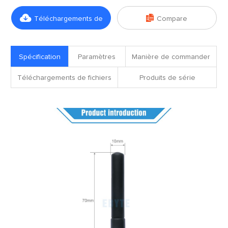


Téléchargements de
Compare
fichiers
Spécification
Paramètres
Manière de commander
Téléchargements de fichiers
Produits de série