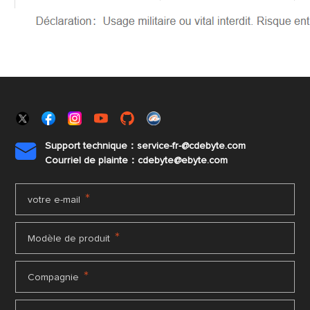
Support technique：service-fr-@cdebyte.com

Courriel de plainte：cdebyte
@ebyte.com
*
votre e-mail
*
Modèle de produit
*
Compagnie