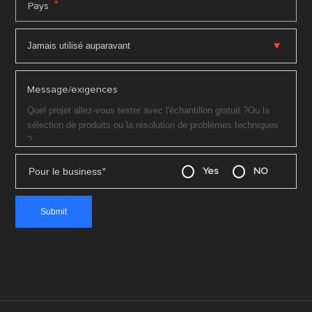
*
Pays
Message/exigences
Pour le business
*
Yes
NO