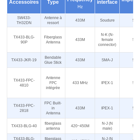
Accessoires
Type
interface
Hz
Ω
SW433-
Antenne à
433M
Soudure
50
TH32DN
ressort
N-K (N-
TX433-BLG-
Fiberglass
433M
female
50
90P
Antenna
connector)
Bendable
TX433-JKR-19
433M
SMA-J
50
Glue Stick
Antenne
TX433-FPC-
FPC
433 MHz
IPEX-1
50
4810
intégrée
FPC Built-
TX433-FPC-
in
433M
IPEX-1
50
2818
Antenna
fiberglass
N-J (N
TX433-BLG-40
420~450M
50
antenna
male)
TX433-BLG-
fiberglass
N-J (N