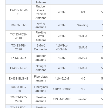
Antenna
Rubber
TX433-JZLW-
Plastic
433M
IPX
50Ω
15
Cabinet
Antenna
spring
TX433-TH-3
433M
Welding
50
antenna
Flexible
TX433-PCB-
PCB
433M
SMA-J
50
4310
Antenna
TX433-PB-
SMA-J
410MHz-
SMA-J
50
2626
Connector
450MHz
Rubber
TX433-JZ-5
433M
SMA-J
50Ω
antenna
Straight
TX433-JZG-6
433M
SMA-J
50Ω
Antenna
Fiberglass
TX433-BLG-48
410~510M
N-J
50Ω
antenna
TX433-BLG-
Fiberglass
410~510MHz
N-J
50Ω
120
antenna
TX433-FPC-
Flexible
423~443MHz
welded
50Ω
2906
antenna
TX433-FPC-
Flexible