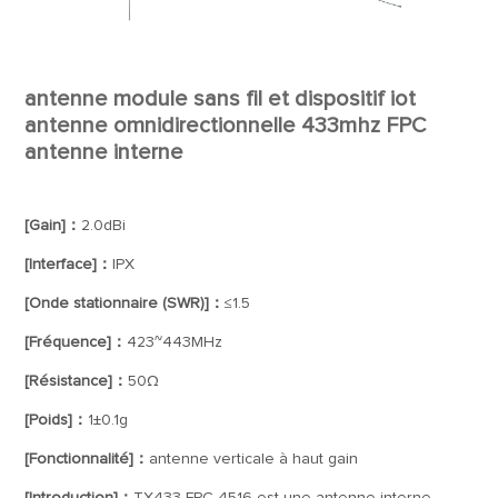
antenne module sans fil et dispositif iot
antenne omnidirectionnelle 433mhz FPC
antenne interne
[Gain]：
2.0dBi
[Interface]：
IPX
[Onde stationnaire (SWR)]：
≤1.5
[Fréquence]：
423~443MHz
[Résistance]：
50Ω
[Poids]：
1±0.1g
[Fonctionnalité]：
antenne verticale à haut gain