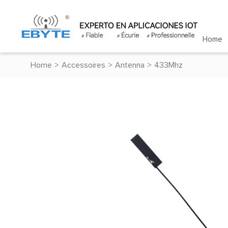
Home
Home
>
Accessoires
>
Antenna
>
433Mhz