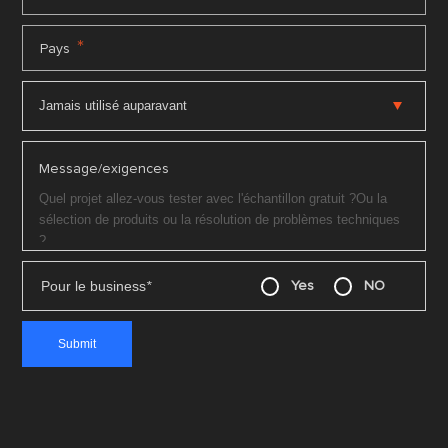
*
Pays
Message/exigences
Pour le business
*
Yes
NO