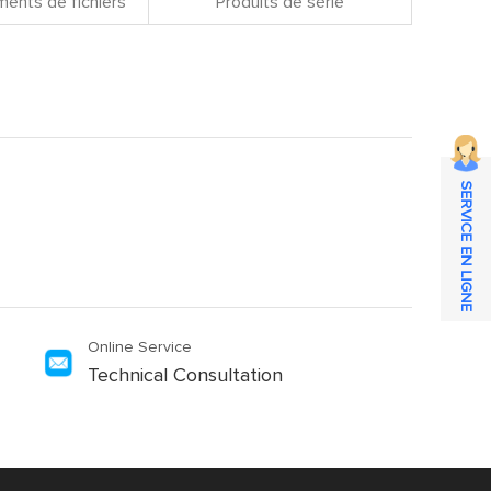
ents de fichiers
Produits de série
SERVICE EN LIGNE
Online Service
Technical Consultation