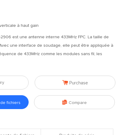
erticale à haut gain
2906 est une antenne interne 433MHz FPC. La taille de
Avec une interface de soudage, elle peut être appliquée à
fréquence de 433MHz comme les modules sans fil, les

iry
Purchase

e fichiers
Compare