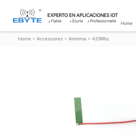
Home
Home
>
Accessoires
>
Antenna
>
433Mhz