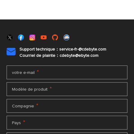
Support technique：service-fr-@cdebyte.com

Courriel de plainte：cdebyte
@ebyte.com
*
votre e-mail
*
Modèle de produit
*
Compagnie
*
Pays