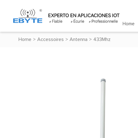
Home
Home
>
Accessoires
>
Antenna
>
433Mhz