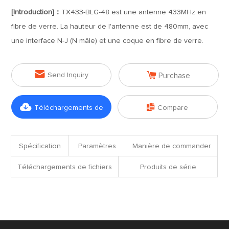
[Introduction]：
TX433-BLG-48 est une antenne 433MHz en
fibre de verre. La hauteur de l'antenne est de 480mm, avec
une interface N-J (N mâle) et une coque en fibre de verre.


Send Inquiry
Purchase


Téléchargements de
Compare
fichiers
Spécification
Paramètres
Manière de commander
Téléchargements de fichiers
Produits de série