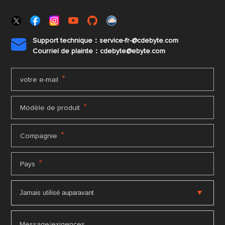
Support technique：service-fr-@cdebyte.com

Courriel de plainte：cdebyte
@ebyte.com
*
votre e-mail
*
Modèle de produit
*
Compagnie
*
Pays
Message/exigences