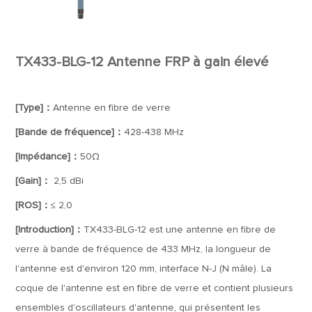
TX433-BLG-12 Antenne FRP à gain élevé
[Type]：
Antenne en fibre de verre
[Bande de fréquence]：
428-438 MHz
[Impédance]：
50Ω
[Gain]：
2,5 dBi
[ROS]：
≤ 2,0
[Introduction]：
TX433-BLG-12 est une antenne en fibre de
verre à bande de fréquence de 433 MHz, la longueur de
l'antenne est d'environ 120 mm, interface N-J (N mâle). La
coque de l'antenne est en fibre de verre et contient plusieurs
ensembles d'oscillateurs d'antenne, qui présentent les