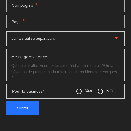
*
Compagnie
*
Pays
Message/exigences
Pour le business
*
Yes
NO