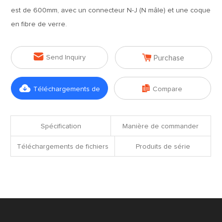
est de 600mm, avec un connecteur N-J (N mâle) et une coque
en fibre de verre.


Send Inquiry
Purchase


Téléchargements de
Compare
fichiers
Spécification
Manière de commander
Téléchargements de fichiers
Produits de série