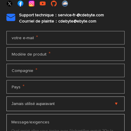
Support technique：service-fr-@cdebyte.com

Courriel de plainte：cdebyte
@ebyte.com
*
votre e-mail
*
Modèle de produit
*
Compagnie
*
Pays
Message/exigences