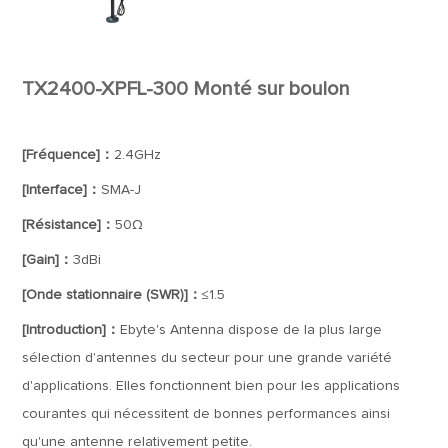
TX2400-XPFL-300 Monté sur boulon
[Fréquence]：
2.4GHz
[Interface]：
SMA-J
[Résistance]：
50Ω
[Gain]：
3dBi
[Onde stationnaire (SWR)]：
≤1.5
[Introduction]：
Ebyte's Antenna dispose de la plus large
sélection d'antennes du secteur pour une grande variété
d'applications. Elles fonctionnent bien pour les applications
courantes qui nécessitent de bonnes performances ainsi
qu'une antenne relativement petite.