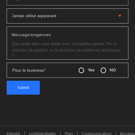
Message/exigences
Pour le business
*
Yes
NO
Intimité
confidentialite
Plan
Communication
Boutiq