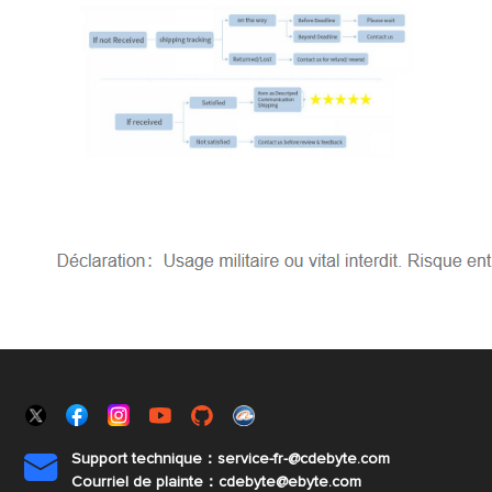
Support technique：service-fr-@cdebyte.com

Courriel de plainte：cdebyte
@ebyte.com