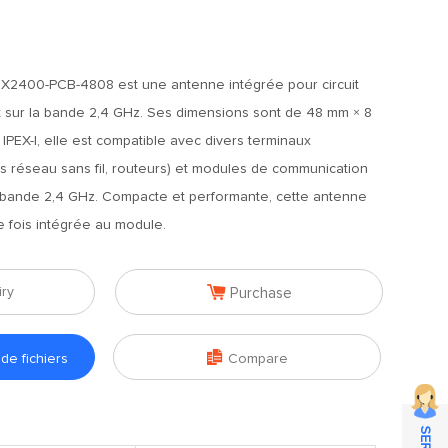
TX2400-PCB-4808 est une antenne intégrée pour circuit
t sur la bande 2,4 GHz. Ses dimensions sont de 48 mm × 8
IPEX-I, elle est compatible avec divers terminaux
s réseau sans fil, routeurs) et modules de communication
la bande 2,4 GHz. Compacte et performante, cette antenne
e fois intégrée au module.

iry
Purchase

e fichiers
Compare