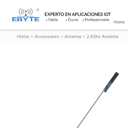
Home
Home
>
Accessoires
>
Antenna
>
2.4Ghz Antenna