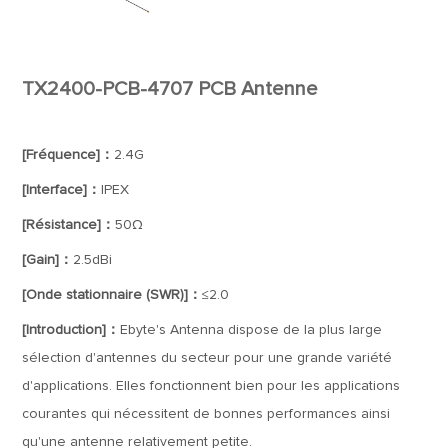
TX2400-PCB-4707 PCB Antenne
[Fréquence]：
2.4G
[Interface]：
IPEX
[Résistance]：
50Ω
[Gain]：
2.5dBi
[Onde stationnaire (SWR)]：
≤2.0
[Introduction]：
Ebyte's Antenna dispose de la plus large
sélection d'antennes du secteur pour une grande variété
d'applications. Elles fonctionnent bien pour les applications
courantes qui nécessitent de bonnes performances ainsi
qu'une antenne relativement petite.