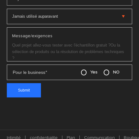
Message/exigences
Pour le business
*
Yes
NO
Intimité
confidentialite
Plan
Communication
Boutiq