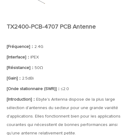
TX2400-PCB-4707 PCB Antenne
[Fréquence]：
2.4G
[Interface]：
IPEX
[Résistance]：
50Ω
[Gain]：
2.5dBi
[Onde stationnaire (SWR)]：
≤2.0
[Introduction]：
Ebyte's Antenna dispose de la plus large
sélection d'antennes du secteur pour une grande variété
d'applications. Elles fonctionnent bien pour les applications
courantes qui nécessitent de bonnes performances ainsi
qu'une antenne relativement petite.