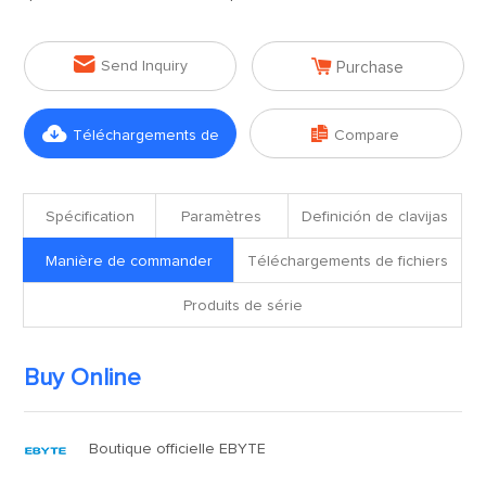


Send Inquiry
Purchase


Téléchargements de
Compare
fichiers
Spécification
Paramètres
Definición de clavijas
Manière de commander
Téléchargements de fichiers
Produits de série
Buy Online
Boutique officielle EBYTE