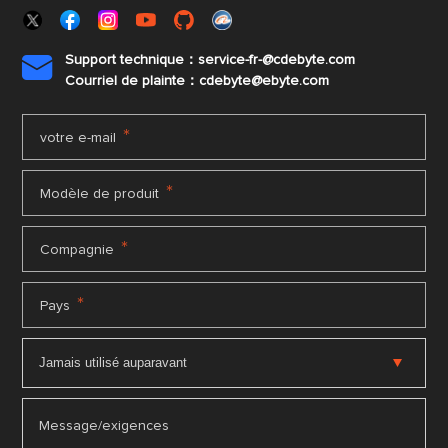
Support technique：service-fr-@cdebyte.com

Courriel de plainte：cdebyte
@ebyte.com
*
votre e-mail
*
Modèle de produit
*
Compagnie
*
Pays
Message/exigences