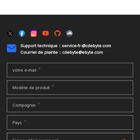
Support technique：service-fr-@cdebyte.com

Courriel de plainte：cdebyte
@ebyte.com
*
votre e-mail
*
Modèle de produit
*
Compagnie
*
Pays