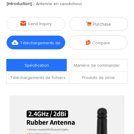
[Introduction]：
Antenne en caoutchouc


Send Inquiry
Purchase


Téléchargements de
Compare
fichiers
Spécification
Manière de commander
Téléchargements de fichiers
Produits de série