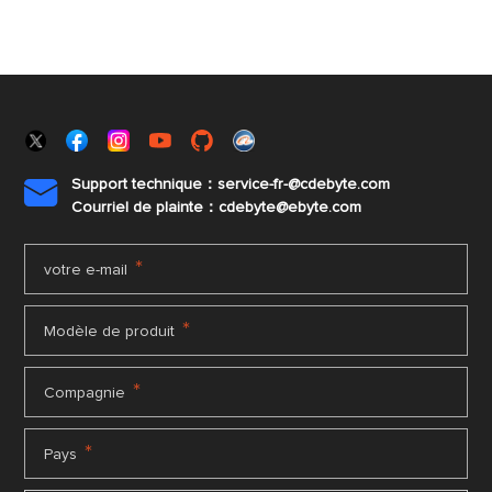
Support technique：service-fr-@cdebyte.com

Courriel de plainte：cdebyte
@ebyte.com
*
votre e-mail
*
Modèle de produit
*
Compagnie
*
Pays