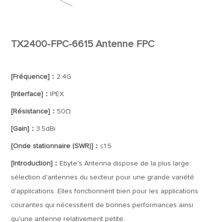
TX2400-FPC-6615 Antenne FPC
[Fréquence]：
2.4G
[Interface]：
IPEX
[Résistance]：
50Ω
[Gain]：
3.5dBi
[Onde stationnaire (SWR)]：
≤1.5
[Introduction]：
Ebyte's Antenna dispose de la plus large
sélection d'antennes du secteur pour une grande variété
d'applications. Elles fonctionnent bien pour les applications
courantes qui nécessitent de bonnes performances ainsi
qu'une antenne relativement petite.