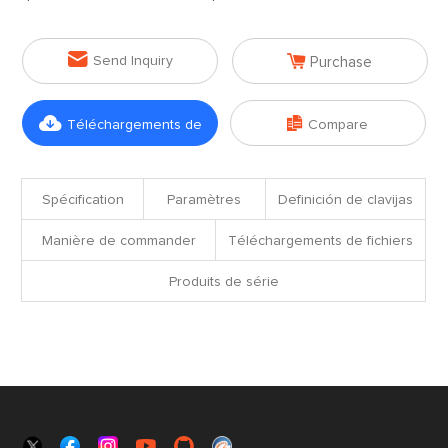


Send Inquiry
Purchase


Téléchargements de
Compare
fichiers
Spécification
Paramètres
Definición de clavijas
Manière de commander
Téléchargements de fichiers
Produits de série