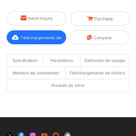


Send Inquiry
Purchase


Téléchargements de
Compare
fichiers
Spécification
Paramètres
Definición de clavijas
Manière de commander
Téléchargements de fichiers
Produits de série