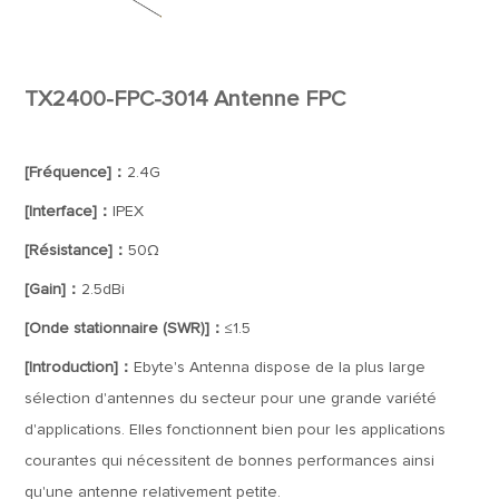
TX2400-FPC-3014 Antenne FPC
[Fréquence]：
2.4G
[Interface]：
IPEX
[Résistance]：
50Ω
[Gain]：
2.5dBi
[Onde stationnaire (SWR)]：
≤1.5
[Introduction]：
Ebyte's Antenna dispose de la plus large
sélection d'antennes du secteur pour une grande variété
d'applications. Elles fonctionnent bien pour les applications
courantes qui nécessitent de bonnes performances ainsi
qu'une antenne relativement petite.